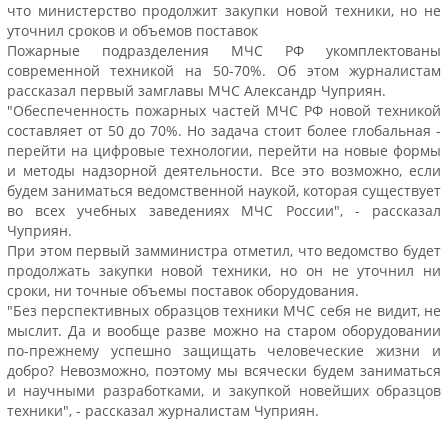
что министерство продолжит закупки новой техники, но не
уточнил сроков и объемов поставок
Пожарные подразделения МЧС РФ укомплектованы
современной техникой на 50-70%. Об этом журналистам
рассказал первый замглавы МЧС Александр Чуприян.
"Обеспеченность пожарных частей МЧС РФ новой техникой
составляет от 50 до 70%. Но задача стоит более глобальная -
перейти на цифровые технологии, перейти на новые формы
и методы надзорной деятельности. Все это возможно, если
будем заниматься ведомственной наукой, которая существует
во всех учебных заведениях МЧС России", - рассказал
Чуприян.
При этом первый замминистра отметил, что ведомство будет
продолжать закупки новой техники, но он не уточнил ни
сроки, ни точные объемы поставок оборудования.
"Без перспективных образцов техники МЧС себя не видит, не
мыслит. Да и вообще разве можно на старом оборудовании
по-прежнему успешно защищать человеческие жизни и
добро? Невозможно, поэтому мы всячески будем заниматься
и научными разработками, и закупкой новейших образцов
техники", - рассказал журналистам Чуприян.