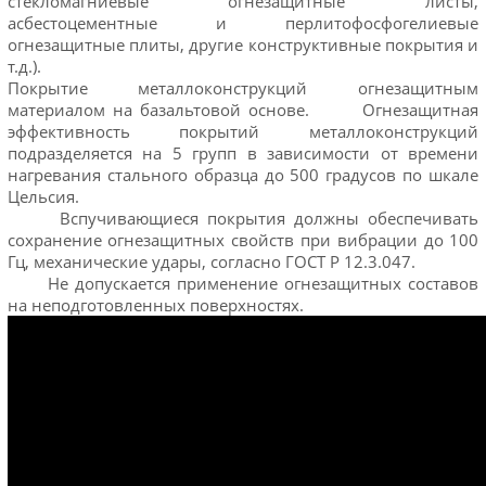
стекломагниевые огнезащитные листы,
асбестоцементные и перлитофосфогелиевые
огнезащитные плиты, другие конструктивные покрытия и
т.д.).
Покрытие металлоконструкций огнезащитным
материалом на базальтовой основе. Огнезащитная
эффективность покрытий металлоконструкций
подразделяется на 5 групп в зависимости от времени
нагревания стального образца до 500 градусов по шкале
Цельсия.
Вспучивающиеся покрытия должны обеспечивать
сохранение огнезащитных свойств при вибрации до 100
Гц, механические удары, согласно ГОСТ Р 12.3.047.
Не допускается применение огнезащитных составов
на неподготовленных поверхностях.