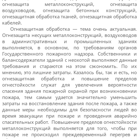
огнезащита металлоконструкций, огнезащита
воздуховодов, огнезащита бетонных конструкций,
огнезащитная обработка тканей, огнезащитная обработка
кабелей.
Огнезащитная обработка — тема очень актуальная.
Огнезащита несущих металлоконструкций, воздуховодов
в административных и промышленных зданиях
выполняется, в основном, по требованиям органов
Государственного пожарного надзора. Собственники и
балансодержатели зданий с неохотой выполняют данные
требования и стараются на этом сэкономить. По их
мнению, это лишние затраты. Казалось бы, так и есть, но
огнезащитная обработка и повышение пределов
огнестойкости служат для увелечения вероятности
спасения здания пожарной охраной при возникновении
пожара, тем самым удается значительно уменьшить
затраты на восстановление здания после пожара, а также
данные меры необходимы для безопасности людей во
время эвакуации при пожаре и проведения аварийно
спасательных работ. Повышение пределов огнестойкости
металлоконструкций выполняется для того, чтобы при
пожаре не происходил преждевременный перегрев и