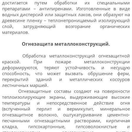
достигается путем обработки их специальными
препаратами – антипиренами. Изготовленные в виде
водных дисперсий или защитных лаков, они образуют на
древесине пленку – теплонепроницаемый изолирующий
слой, затрудняющий возгорание органических
материалов.
Огнезащита металлоконструкций.
Обработка металлоконструкций огнезащитной
краской. При пожаре металлоконструкции
деформируются, теряют устойчивость и несущую
способность, что может вызвать обрушение ферм,
перекрытий зданий и металлических косоуров
лестничных маршей.
Огнезащитные составы создают на поверхности
теплоизолирующие экраны, выдерживающие высокие
температуры и непосредственное действие огня
(вспученный перлит и вермикулит, минеральное
огнезащитное волокно, оштукатуривание цементно-
песчанными огнезащитными растворами, кирпичная
кладка, гипсокартонные, гипсоволокнистые и