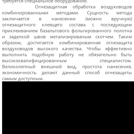
требуется специальное оборудование.
Огнезащитная обработка воздуховодов
комбинированными методами. Сущность метода
заключается в нанесении (можно вручную)
огнезащитного клеящего состава с последующим
приклеиванием базальтового фольгированного полотна
и заделкой швов метализированым скотчем. Таким
образом, достигается комбинированная огнезащита
воздуховодов высокого качества. Чтобы эффективно
выполнить подобную работу не обязательно быть
высококвалифицированным специалистом.
Великолепный внешний вид, простота нанесения,
экономичность делают данный способ огнезащиты
самым доступным.