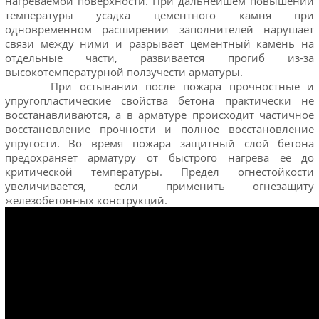
нагреваемой поверхности. При дальнейшем повышении
температуры усадка цементного камня при
одновременном расширении заполнителей нарушает
связи между ними и разрывает цементный камень на
отдельные части, развивается прогиб из-за
высокотемпературной ползучести арматуры.
При остывании после пожара прочностные и
упругопластические свойства бетона практически не
восстанавливаются, а в арматуре происходит частичное
восстановление прочности и полное восстановление
упругости. Во время пожара защитный слой бетона
предохраняет арматуру от быстрого нагрева ее до
критической температуры. Предел огнестойкости
увеличивается, если применить огнезащиту
железобетонных конструкций.