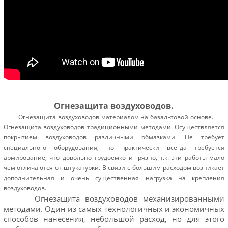
Огнезащита воздуховодов.
Огнезащита воздуховодов материалом на базальтовой основе.
Огнезащита воздуховодов традиционными методами. Осуществляется
покрытием воздуховодов различными обмазками. Не требует
специального оборудования, но практически всегда требуется
армирование, что довольно трудоемко и грязно, т.к. эти работы мало
чем отличаются от штукатурки. В связи с большим расходом возникает
дополнительная и очень существенная нагрузка на крепления
воздуховодов.
Огнезащита воздуховодов механизированными
методами. Один из самых технологичных и экономичных
способов нанесения, небольшой расход, но для этого