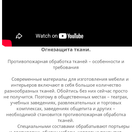
Огнезащита ткани.
Противопожарная обработка тканей – особенности и
требования
Современные материалы для изготовления мебели и
интерьеров включают в себя большое количество
разнообразных тканей. Обойтись без них сейчас просто
не получится. Поэтому в общественных местах – театрах,
учебных заведениях, развлекательных и торговых
комплексах, заведениях общепита и других –
необходимой становится противопожарная обработка
тканей.
Специальными составами обрабатывают портьеры
и драпировки, обивку мебели, ковровые покрытия,