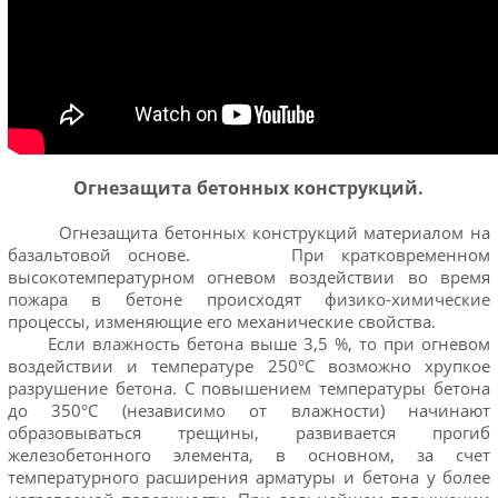
Огнезащита бетонных конструкций.
Огнезащита бетонных конструкций материалом на
базальтовой основе. При кратковременном
высокотемпературном огневом воздействии во время
пожара в бетоне происходят физико-химические
процессы, изменяющие его механические свойства.
Если влажность бетона выше 3,5 %, то при огневом
воздействии и температуре 250°С возможно хрупкое
разрушение бетона. С повышением температуры бетона
до 350°С (независимо от влажности) начинают
образовываться трещины, развивается прогиб
железобетонного элемента, в основном, за счет
температурного расширения арматуры и бетона у более