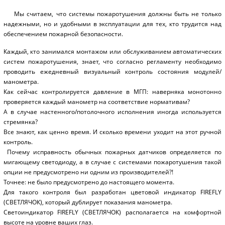
Мы считаем, что системы пожаротушения должны быть не только
надежными, но и удобными в эксплуатации для тех, кто трудится над
обеспечением пожарной безопасности.
Каждый, кто занимался монтажом или обслуживанием автоматических
систем пожаротушения, знает, что согласно регламенту необходимо
проводить ежедневный визуальный контроль состояния модулей/
манометра.
Как сейчас контролируется давление в МГП: наверняка монотонно
проверяется каждый манометр на соответствие нормативам?
А в случае настенного/потолочного исполнения иногда используется
стремянка?
Все знают, как ценно время. И сколько времени уходит на этот ручной
контроль.
Почему исправность обычных пожарных датчиков определяется по
мигающему светодиоду, а в случае с системами пожаротушения такой
опции не предусмотрено ни одним из производителей?!
Точнее: не было предусмотрено до настоящего момента.
Для такого контроля был разработан цветовой индикатор FIREFLY
(СВЕТЛЯЧОК), который дублирует показания манометра.
Светоиндикатор FIREFLY (СВЕТЛЯЧОК) располагается на комфортной
высоте на уровне ваших глаз.