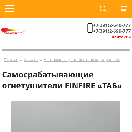
+7(391)2-640-777
+7(391)2-699-777
Контакты
Главная
→
Каталог
→
Автономные устройства пожаротушения
Самосрабатывающие
огнетушители FINFIRE «ТАБ»