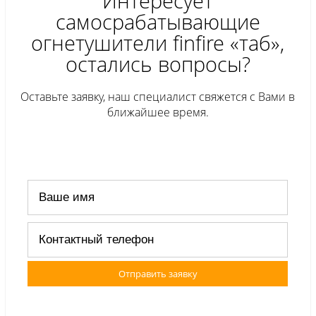
Интересует
самосрабатывающие
огнетушители finfire «таб»,
остались вопросы?
Оставьте заявку, наш специалист свяжется с Вами в
ближайшее время.
Отправить заявку