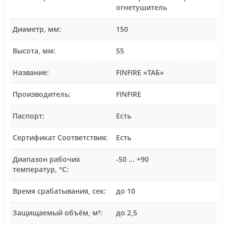
огнетушитель
Диаметр, мм:
150
Высота, мм:
55
Название:
FINFIRE «ТАБ»
Производитель:
FINFIRE
Паспорт:
Есть
Сертификат Соответствия:
Есть
Диапазон рабочих
-50 ... +90
температур, °С:
Время срабатывания, сек:
до 10
Защищаемый объём, м³:
до 2,5