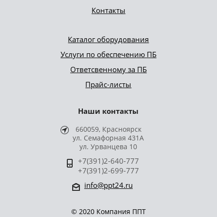
Контакты
Каталог оборудования
Услуги по обеспечению ПБ
Ответсвенному за ПБ
Прайс-листы
Наши контакты
660059, Красноярск
ул. Семафорная 431А
ул. Урванцева 10
+7(391)2-640-777
+7(391)2-699-777
info@ppt24.ru
© 2020 Компания ППТ