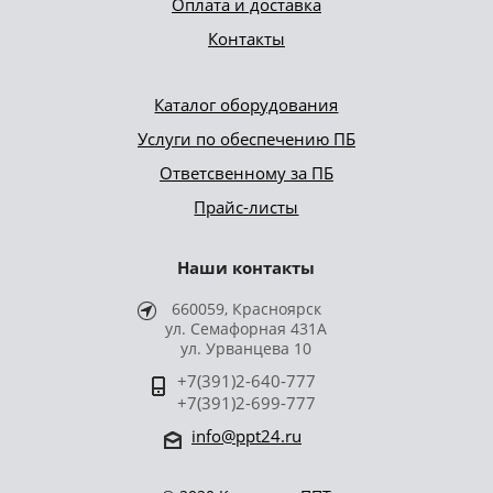
Оплата и доставка
Контакты
Каталог оборудования
Услуги по обеспечению ПБ
Ответсвенному за ПБ
Прайс-листы
Наши контакты
660059, Красноярск
ул. Семафорная 431А
ул. Урванцева 10
+7(391)2-640-777
+7(391)2-699-777
info@ppt24.ru