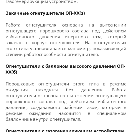
газогенерирующим устройством.
Закачные огнетушители ОП-ХХ(з)
Работа огнетушителя основана на вытеснении
огнетушащего порошкового состава под действием
избыточного давления инертного газа, который
закачан в корпус огнетушителя. На огнетушителях
этого типа устанавливается манометр, показывающий
степень работоспособности огнетушителя.
Огнетушители с баллоном высокого давления ОП-
ХХ(б)
Порошковые огнетушители этого типа в режиме
ожидания находятся без давления. Работа
огнетушителя основана на вытеснении огнетушащего
порошкового состава под действием избыточного
давления, создаваемого рабочим газом, который в
режиме ожидания находится в специальном
баллончике внутри огнетушителя.
Огнетушители с газогенерирующим устройством