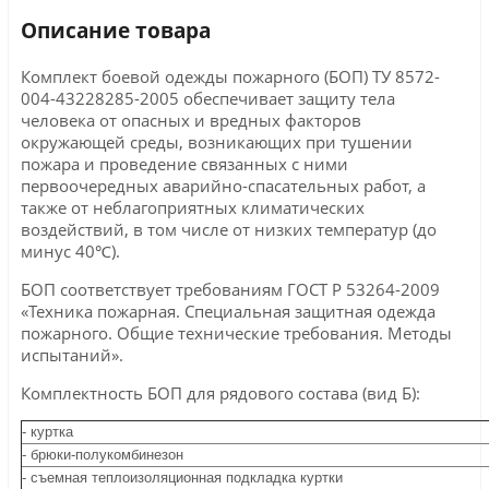
Описание товара
Комплект боевой одежды пожарного (БОП) ТУ 8572-
004-43228285-2005 обеспечивает защиту тела
человека от опасных и вредных факторов
окружающей среды, возникающих при тушении
пожара и проведение связанных с ними
первоочередных аварийно-спасательных работ, а
также от неблагоприятных климатических
воздействий, в том числе от низких температур (до
минус 40℃).
БОП соответствует требованиям ГОСТ Р 53264-2009
«Техника пожарная. Специальная защитная одежда
пожарного. Общие технические требования. Методы
испытаний».
Комплектность БОП для рядового состава (вид Б):
- куртка
- брюки-полукомбинезон
- съемная теплоизоляционная подкладка куртки