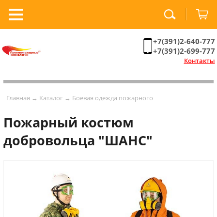
+7(391)2-640-777
+7(391)2-699-777
Контакты
Главная
→
Каталог
→
Боевая одежда пожарного
Пожарный костюм
добровольца "ШАНС"