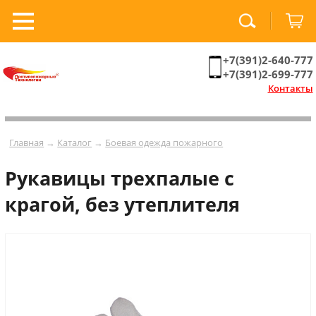
+7(391)2-640-777
+7(391)2-699-777
Контакты
Главная
→
Каталог
→
Боевая одежда пожарного
Рукавицы трехпалые c
крагой, без утеплителя