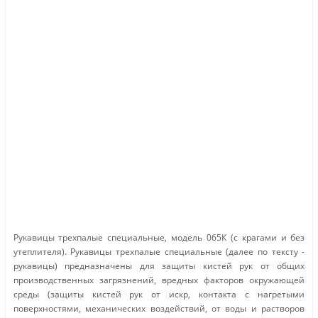
Рукавицы трехпалые специальные, модель 065К (с крагами и без
утеплителя). Рукавицы трехпалые специальные (далее по тексту -
рукавицы) предназначены для защиты кистей рук от общих
производственных загрязнений, вредных факторов окружающей
среды (защиты кистей рук от искр, контакта с нагретыми
поверхностями, механических воздействий, от воды и растворов