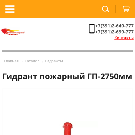
+7(391)2-640-777
+7(391)2-699-777
Контакты
Главная
→
Каталог
→
Гидранты
Гидрант пожарный ГП-2750мм