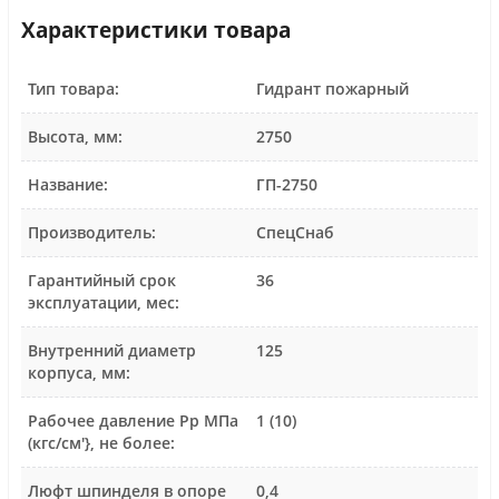
Характеристики товара
Тип товара:
Гидрант пожарный
Высота, мм:
2750
Название:
ГП-2750
Производитель:
СпецСнаб
Гарантийный срок
36
эксплуатации, мес:
Внутренний диаметр
125
корпуса, мм:
Рабочее давление Рр МПа
1 (10)
(кгс/см'}, не более:
Люфт шпинделя в опоре
0,4