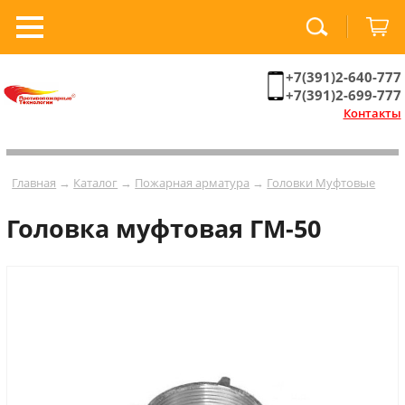
+7(391)2-640-777
+7(391)2-699-777
Контакты
Главная
→
Каталог
→
Пожарная арматура
→
Головки Муфтовые
Головка муфтовая ГМ-50