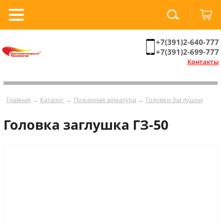
+7(391)2-640-777
+7(391)2-699-777
Контакты
Главная
→
Каталог
→
Пожарная арматура
→
Головки Заглушки
Головка заглушка ГЗ-50