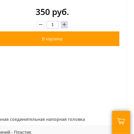
350 руб.
В корзину
ная соединительная напорная головка
ний - Пластик