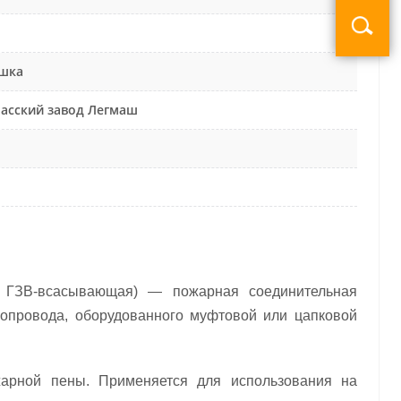
шка
асский завод Легмаш
я, ГЗВ-всасывающая) — пожарная соединительная
бопровода, оборудованного муфтовой или цапковой
жарной пены. Применяется для использования на