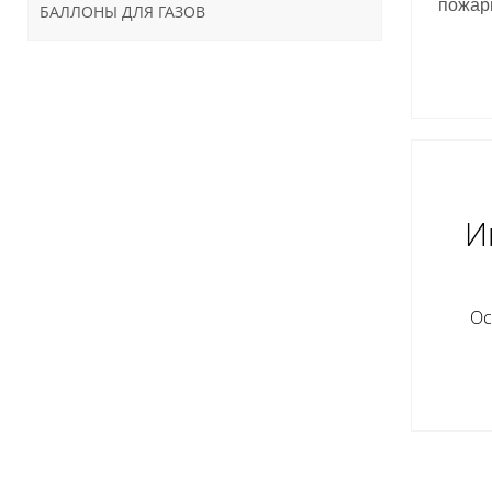
пожар
БАЛЛОНЫ ДЛЯ ГАЗОВ
И
Ос