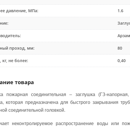
ее давление, МПа:
1.6
ние:
Заглу
водитель:
Арзам
ный проход, мм:
80
 кг, не более:
0,40
ание товара
ка пожарная соединительная – заглушка (ГЗ-напорна
ка, которая предназначена для быстрого закрывания тру
ной соединительной головкой.
чает неконтролируемое распространение воды или по