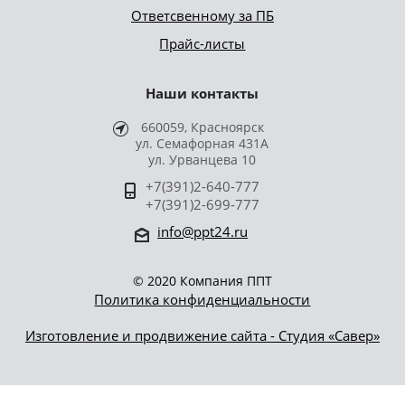
Ответсвенному за ПБ
Прайс-листы
Наши контакты
660059, Красноярск
ул. Семафорная 431А
ул. Урванцева 10
+7(391)2-640-777
+7(391)2-699-777
info@ppt24.ru
© 2020 Компания ППТ
Политика конфиденциальности
Изготовление и продвижение сайта - Студия «Савер»