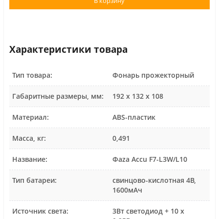
В корзину
Характеристики товара
Тип товара:
Фонарь прожекторный
Габаритные размеры, мм:
192 х 132 х 108
Материал:
ABS-пластик
Масса, кг:
0,491
Название:
Фaza Accu F7-L3W/L10
Тип батареи:
свинцово-кислотная 4В,
1600мАч
Источник света:
3Вт светодиод + 10 х