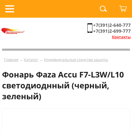
+7(391)2-640-777
+7(391)2-699-777
Контакты
Главная
→
Каталог
→
Индивидуальные средства защиты
Фонарь Фaza Accu F7-L3W/L10
светодиоднный (черный,
зеленый)