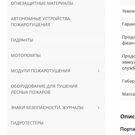
ОГНЕЗАЩИТНЫЕ МАТЕРИАЛЫ
Темпе
АВТОНОМНЫЕ УСТРОЙСТВА
Гаран
ПОЖАРОТУШЕНИЯ
Продо
ГИДРАНТЫ
физич
МОТОПОМПЫ
Продо
эваку
служб
МОДУЛИ ПОЖАРОТУШЕНИЯ
Габар
ОБОРУДОВАНИЕ ДЛЯ ТУШЕНИЯ
ЛЕСНЫХ ПОЖАРОВ
Масса
ЗНАКИ БЕЗОПАСНОСТИ, ЖУРНАЛЫ
Опис
ГИДРОТЕСТЕРЫ
Порта