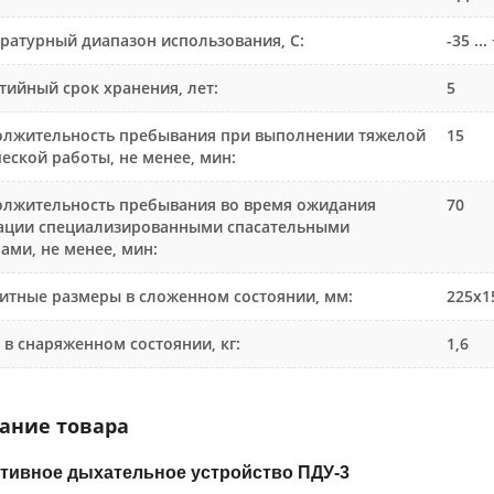
ратурный диапазон использования, С:
-35 ...
тийный срок хранения, лет:
5
лжительность пребывания при выполнении тяжелой
15
еской работы, не менее, мин:
лжительность пребывания во время ожидания
70
ации специализированными спасательными
ами, не менее, мин:
итные размеры в сложенном состоянии, мм:
225х1
 в снаряженном состоянии, кг:
1,6
ание товара
тивное дыхательное устройство ПДУ-3