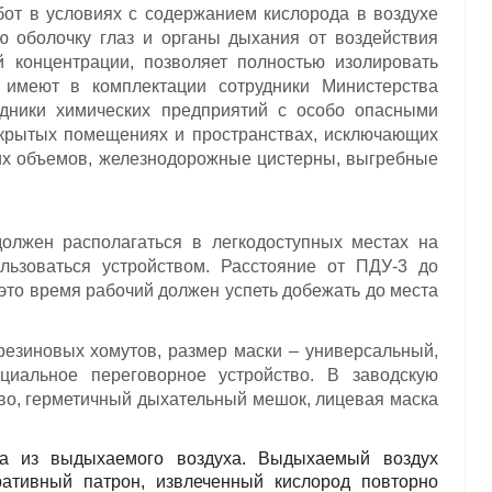
от в условиях с содержанием кислорода в воздухе
 оболочку глаз и органы дыхания от воздействия
 концентрации, позволяет полностью изолировать
 имеют в комплектации сотрудники Министерства
удники химических предприятий с особо опасными
акрытых помещениях и пространствах, исключающих
их объемов, железнодорожные цистерны, выгребные
олжен располагаться в легкодоступных местах на
льзоваться устройством. Расстояние от ПДУ-3 до
это время рабочий должен успеть добежать до места
резиновых хомутов, размер маски – универсальный,
циальное переговорное устройство. В заводскую
тво, герметичный дыхательный мешок, лицевая маска
да из выдыхаемого воздуха. Выдыхаемый воздух
ративный патрон, извлеченный кислород повторно