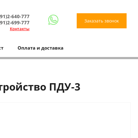
91)2-640-777
Заказать звонок
91)2-699-777
Контакты
ст
Оплата и доставка
тройство ПДУ-3