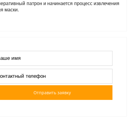
неративный патрон и начинается процесс извлечения
я маски.
Отправить заявку