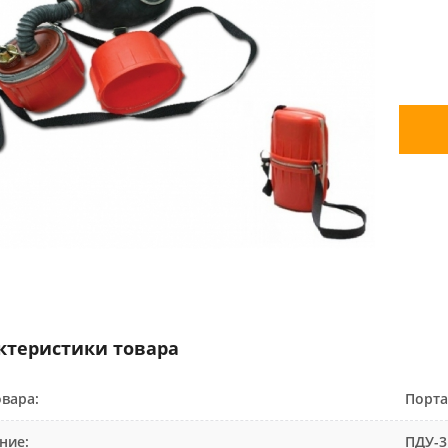
ктеристики товара
овара:
Порта
ние:
ПДУ-3