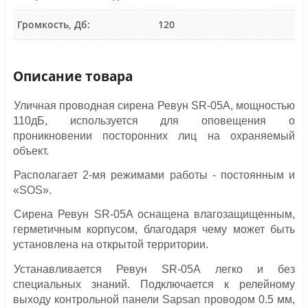
Громкость, Дб:
120
Описание товара
Уличная проводная сирена Ревун SR-05A, мощностью
110дБ, используется для оповещения о
проникновении посторонних лиц на охраняемый
объект.
Располагает 2-мя режимами работы - постоянным и
«SOS».
Сирена Ревун SR-05A оснащена влагозащищенным,
герметичным корпусом, благодаря чему может быть
установлена на открытой территории.
Устанавливается Ревун SR-05A легко и без
специальных знаний. Подключается к релейному
выходу контрольной панели Sapsan проводом 0.5 мм,