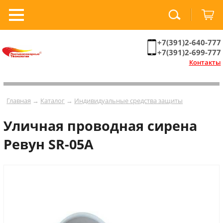
+7(391)2-640-777
+7(391)2-699-777
Контакты
Главная
→
Каталог
→
Индивидуальные средства защиты
Уличная проводная сирена
Ревун SR-05A