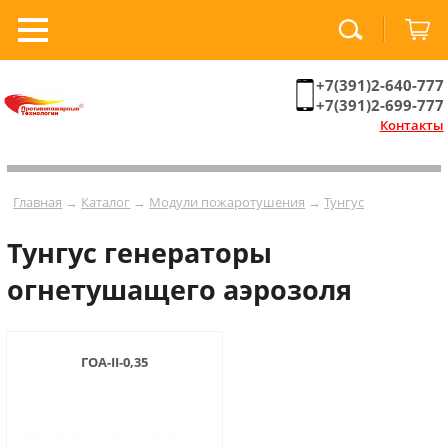
+7(391)2-640-777
+7(391)2-699-777
Контакты
Главная
→
Каталог
→
Модули пожаротушения
→
Тунгус
Тунгус генераторы
огнетушащего аэрозоля
ГОА-II-0,35