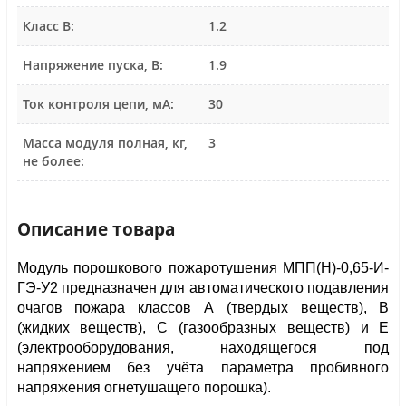
Класс В:
1.2
Напряжение пуска, В:
1.9
Ток контроля цепи, мА:
30
Масса модуля полная, кг,
3
не более:
Описание товара
Модуль порошкового пожаротушения МПП(Н)-0,65-И-
ГЭ-У2 предназначен для автоматического подавления 
очагов пожара классов А (твердых веществ), В 
(жидких веществ), С (газообразных веществ) и Е 
(электрооборудования, находящегося под 
напряжением без учёта параметра пробивного 
напряжения огнетушащего порошка).