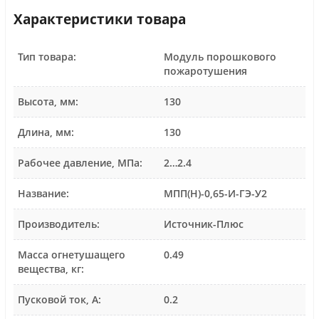
Характеристики товара
Тип товара:
Модуль порошкового
пожаротушения
Высота, мм:
130
Длина, мм:
130
Рабочее давление, МПа:
2…2.4
Название:
МПП(Н)-0,65-И-ГЭ-У2
Производитель:
Источник-Плюс
Масса огнетушащего
0.49
вещества, кг:
Пусковой ток, А:
0.2