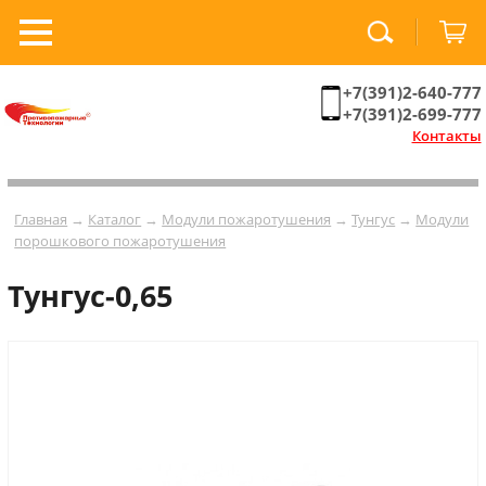
+7(391)2-640-777
+7(391)2-699-777
Контакты
Главная
→
Каталог
→
Модули пожаротушения
→
Тунгус
→
Модули
порошкового пожаротушения
Тунгус-0,65