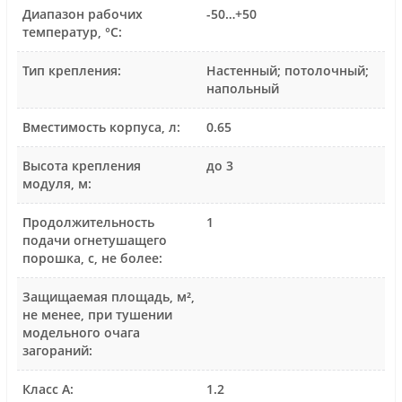
Диапазон рабочих
-50…+50
температур, °С:
Тип крепления:
Настенный; потолочный;
напольный
Вместимость корпуса, л:
0.65
Высота крепления
до 3
модуля, м:
Продолжительность
1
подачи огнетушащего
порошка, с, не более:
Защищаемая площадь, м²,
не менее, при тушении
модельного очага
загораний:
Класс А:
1.2