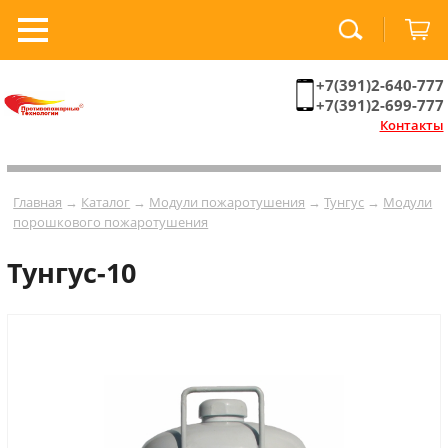
+7(391)2-640-777
+7(391)2-699-777
Контакты
Главная
→
Каталог
→
Модули пожаротушения
→
Тунгус
→
Модули
порошкового пожаротушения
Тунгус-10