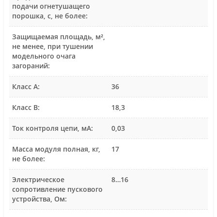
подачи огнетушащего
порошка, с, не более:
Защищаемая площадь, м²,
не менее, при тушении
модельного очага
загораний:
Класс А:
36
Класс В:
18,3
Ток контроля цепи, мА:
0,03
Масса модуля полная, кг,
17
не более:
Электрическое
8…16
сопротивление пускового
устройства, Ом: