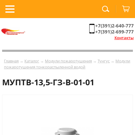
+7(391)2-640-777
+7(391)2-699-777
Контакты
Главная
→
Каталог
→
Модули пожаротушения
→
Тунгус
→
Модули
пожаротушения тонкораспыленной водой
МУПТВ-13,5-ГЗ-В-01-01