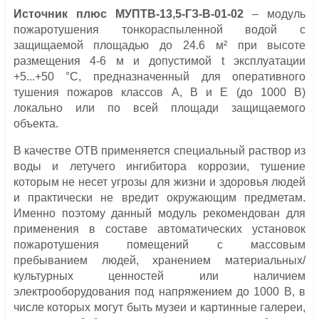
Источник плюс МУПТВ-13,5-ГЗ-В-01-02
– модуль
пожаротушения тонкораспыленной водой с
защищаемой площадью до 24.6 м² при высоте
размещения 4-6 м и допустимой t эксплуатации
+5...+50 °С, предназначенный для оперативного
тушения пожаров классов А, В и Е (до 1000 В)
локально или по всей площади защищаемого
объекта.
В качестве ОТВ применяется специальный раствор из
воды и летучего ингибитора коррозии, тушение
которым не несет угрозы для жизни и здоровья людей
и практически не вредит окружающим предметам.
Именно поэтому данный модуль рекомендован для
применения в составе автоматических установок
пожаротушения помещений с массовым
пребыванием людей, хранением материальных/
культурных ценностей или наличием
электрооборудования под напряжением до 1000 В, в
числе которых могут быть музеи и картинные галереи,