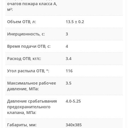
очагов пожара класса А,
м²:
Объем ОТВ, л:
13.5 ± 0.2
Инерционность, с:
3
Время подачи ОТВ, с:
4
Расход ОТВ, кг/с:
3.4
Угол распыла ОТВ, °:
116
Максимальное рабочее
3.5
давление, МПа:
Давление срабатывания
4.0-5.25
предохранительного
клапана, МПа:
Габариты, мм:
340х385