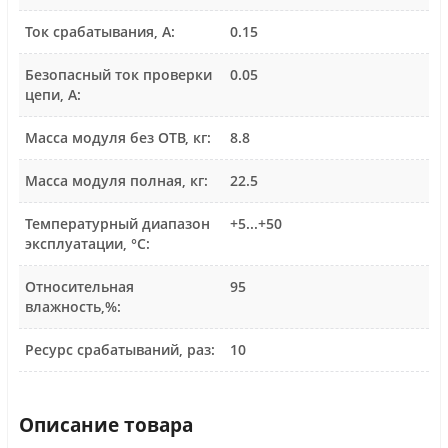
Ток срабатывания, А:
0.15
Безопасный ток проверки
0.05
цепи, А:
Масса модуля без ОТВ, кг:
8.8
Масса модуля полная, кг:
22.5
Температурный диапазон
+5...+50
эксплуатации, °С:
Относительная
95
влажность,%:
Ресурс срабатываний, раз:
10
Описание товара