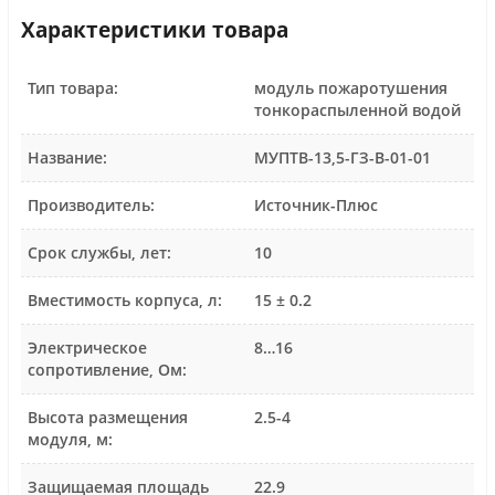
Характеристики товара
Тип товара:
модуль пожаротушения
тонкораспыленной водой
Название:
МУПТВ-13,5-ГЗ-В-01-01
Производитель:
Источник-Плюс
Срок службы, лет:
10
Вместимость корпуса, л:
15 ± 0.2
Электрическое
8…16
сопротивление, Ом:
Высота размещения
2.5-4
модуля, м:
Защищаемая площадь
22.9