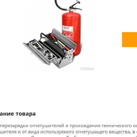
ание товара
перезарядки огнетушителей и прохождения технического ос
шителя и от вида используемого огнетушащего вещества, в 