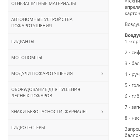
«Техни
ОГНЕЗАЩИТНЫЕ МАТЕРИАЛЫ
апреля
карточ
АВТОНОМНЫЕ УСТРОЙСТВА
Воздуш
ПОЖАРОТУШЕНИЯ
Возду
1 -ко
ГИДРАНТЫ
2 - си
МОТОПОМПЫ
3 - ба
МОДУЛИ ПОЖАРОТУШЕНИЯ
4 - ру
5 - го
ОБОРУДОВАНИЕ ДЛЯ ТУШЕНИЯ
ЛЕСНЫХ ПОЖАРОВ
6 - ги
7 - за
ЗНАКИ БЕЗОПАСНОСТИ, ЖУРНАЛЫ
8 - на
ГИДРОТЕСТЕРЫ
Запре
баллон