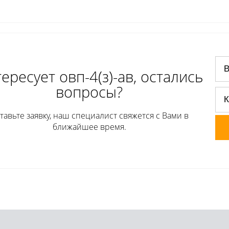
ересует овп-4(з)-ав, остались
вопросы?
тавьте заявку, наш специалист свяжется с Вами в
ближайшее время.