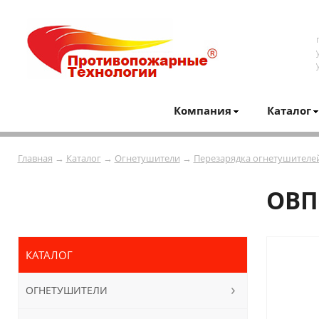
Компания
Каталог
Главная
→
Каталог
→
Огнетушители
→
Перезарядка огнетушителе
ОВП-
КАТАЛОГ
ОГНЕТУШИТЕЛИ