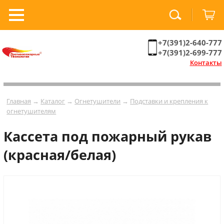
+7(391)2-640-777
+7(391)2-699-777
Контакты
Главная
→
Каталог
→
Огнетушители
→
Подставки и крепления к
огнетушителям
Кассета под пожарный рукав
(красная/белая)