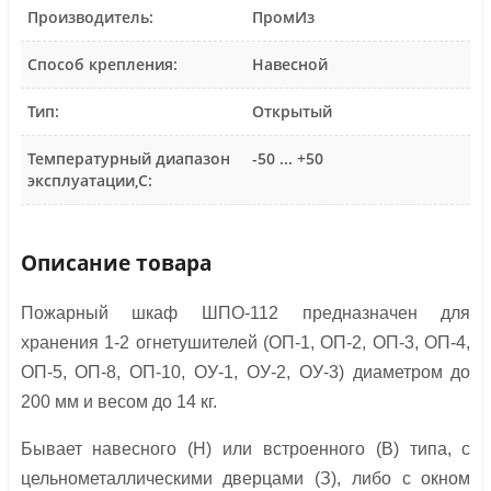
Производитель:
ПромИз
Способ крепления:
Навесной
Тип:
Открытый
Температурный диапазон
-50 ... +50
эксплуатации,С:
Описание товара
Пожарный шкаф ШПО-112 предназначен для
хранения 1-2 огнетушителей (ОП-1, ОП-2, ОП-3, ОП-4,
ОП-5, ОП-8, ОП-10, ОУ-1, ОУ-2, ОУ-3) диаметром до
200 мм и весом до 14 кг.
Бывает навесного (Н) или встроенного (В) типа, с
цельнометаллическими дверцами (З), либо с окном