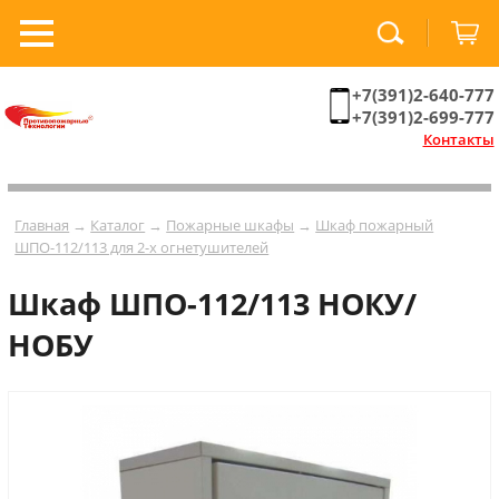
+7(391)2-640-777
+7(391)2-699-777
Контакты
Главная
→
Каталог
→
Пожарные шкафы
→
Шкаф пожарный
ШПО-112/113 для 2-х огнетушителей
Шкаф ШПО-112/113 НОКУ/
НОБУ