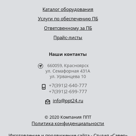
Каталог оборудования
Услуги по обеспечению ПБ
Ответсвенному за ПБ
Прайс-листы
Наши контакты
660059, Красноярск
ул. Семафорная 431А
ул. Урванцева 10
+7(391)2-640-777
+7(391)2-699-777
info@ppt24.ru
© 2020 Компания ППТ
Политика конфиденциальности
Изготовление и продвижение сайта - Студия «Савер»