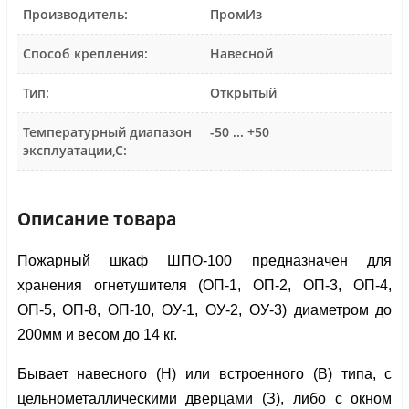
Производитель:
ПромИз
Способ крепления:
Навесной
Тип:
Открытый
Температурный диапазон
-50 ... +50
эксплуатации,С:
Описание товара
Пожарный шкаф ШПО-100 предназначен для 
хранения огнетушителя (ОП-1, ОП-2, ОП-3, ОП-4, 
ОП-5, ОП-8, ОП-10, ОУ-1, ОУ-2, ОУ-3) диаметром до 
200мм и весом до 14 кг.
Бывает навесного (Н) или встроенного (В) типа, с 
цельнометаллическими дверцами (З), либо с окном 