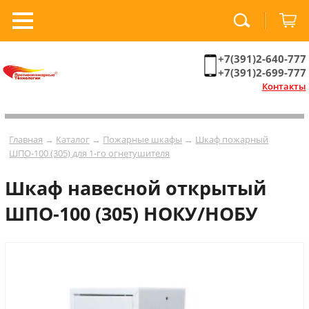
+7(391)2-640-777
+7(391)2-699-777
Контакты
Главная
→
Каталог
→
Пожарные шкафы
→
Шкаф пожарный
ШПО-100 (305) для 1-го огнетушителя
Шкаф навесной открытый
ШПО-100 (305) НОКУ/НОБУ