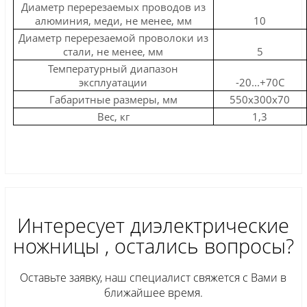
Диаметр перерезаемых проводов из
алюминия, меди, не менее, мм
10
Диаметр перерезаемой проволоки из
стали, не менее, мм
5
Температурный диапазон
эксплуатации
-20...+70С
Габаритные размеры, мм
550х300х70
Вес, кг
1,3
Интересует диэлектрические
ножницы , остались вопросы?
Оставьте заявку, наш специалист свяжется с Вами в
ближайшее время.