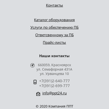
Контакты
Каталог оборудования
Услуги по обеспечению ПБ
Ответсвенному за ПБ
Прайс-листы
Наши контакты
660059, Красноярск
ул. Семафорная 431А
ул. Урванцева 10
+7(391)2-640-777
+7(391)2-699-777
info@ppt24.ru
© 2020 Компания ППТ