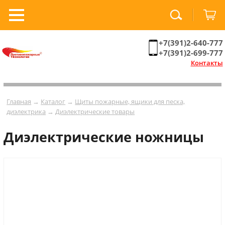
+7(391)2-640-777
+7(391)2-699-777
Контакты
Главная
→
Каталог
→
Щиты пожарные, ящики для песка,
диэлектрика
→
Диэлектрические товары
Диэлектрические ножницы