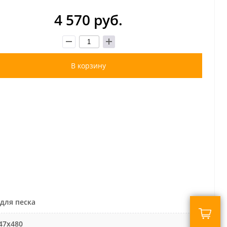
4 570 руб.
В корзину
для песка
47х480