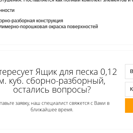
нности
орно-разборная конструкция
лимерно-порошковая окраска поверхностей  
ересует Ящик для песка 0,12
м. куб. сборно-разборный,
остались вопросы?
тавьте заявку, наш специалист свяжется с Вами в
ближайшее время.