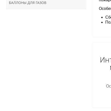
БАЛЛОНЫ ДЛЯ ГАЗОВ
Особе
Сб
По
Инт
Ос