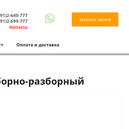
91)2-640-777
Заказать звонок
91)2-699-777
Контакты
ст
Оплата и доставка
сборно-разборный