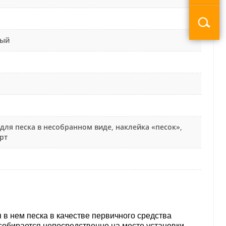
ный
для песка в несобранном виде, наклейка «песок»,
рт
в нем песка в качестве первичного средства
собирается непосредственно на месте установки.