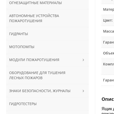
ОГНЕЗАЩИТНЫЕ МАТЕРИАЛЫ
Матер
АВТОНОМНЫЕ УСТРОЙСТВА
Цвет:
ПОЖАРОТУШЕНИЯ
Масса,
ГИДРАНТЫ
Гаран
МОТОПОМПЫ
Объем
МОДУЛИ ПОЖАРОТУШЕНИЯ
Компл
ОБОРУДОВАНИЕ ДЛЯ ТУШЕНИЯ
ЛЕСНЫХ ПОЖАРОВ
Гаран
ЗНАКИ БЕЗОПАСНОСТИ, ЖУРНАЛЫ
Опис
ГИДРОТЕСТЕРЫ
Ящик д
пожаро