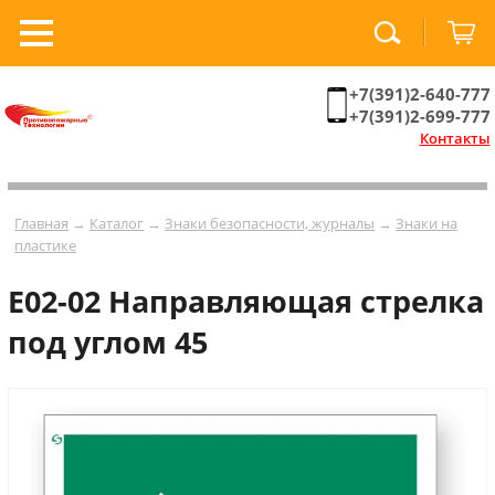
+7(391)2-640-777
+7(391)2-699-777
Контакты
Главная
→
Каталог
→
Знаки безопасности, журналы
→
Знаки на
пластике
Е02-02 Направляющая стрелка
под углом 45