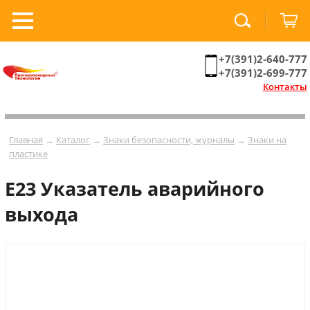
+7(391)2-640-777
+7(391)2-699-777
Контакты
Главная
→
Каталог
→
Знаки безопасности, журналы
→
Знаки на
пластике
Е23 Указатель аварийного
выхода