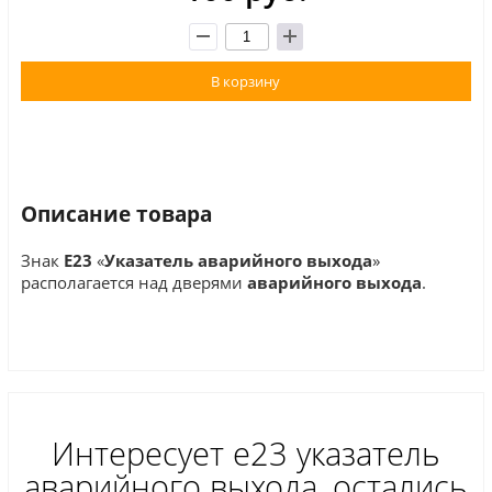
В корзину
Описание товара
Знак
E
23
«
Указатель
аварийного
выхода
»
располагается над дверями
аварийного
выхода
.
Интересует е23 указатель
аварийного выхода, остались