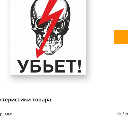
ктеристики товара
р, мм:
150*2