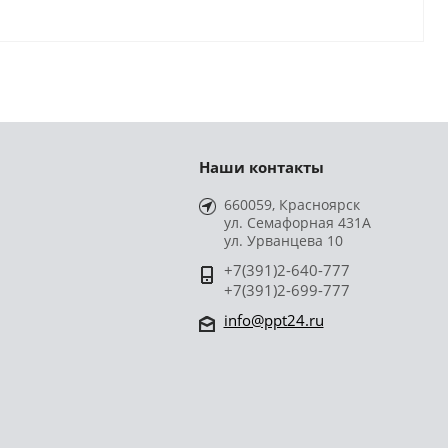
Наши контакты
660059, Красноярск
ул. Семафорная 431А
ул. Урванцева 10
+7(391)2-640-777
+7(391)2-699-777
info@ppt24.ru