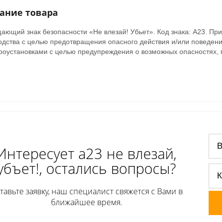
ание товара
ающий знак безопасности «Не влезай! Убьет». Код знака: А23. При
одства с целью предотвращения опасного действия и/или поведени
троустановками с целью предупреждения о возможных опасностях,
Интересует а23 не влезай,
убъет!, остались вопросы?
тавьте заявку, наш специалист свяжется с Вами в
ближайшее время.