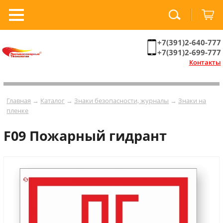
+7(391)2-640-777
+7(391)2-699-777
Контакты
Главная
→
Каталог
→
Знаки безопасности, журналы
→
Знаки на
пленке
F09 Пожарный гидрант