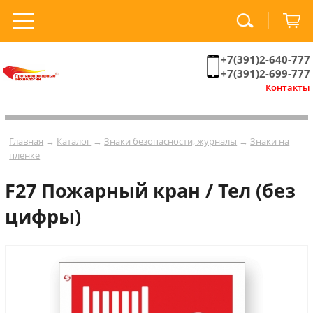
+7(391)2-640-777
+7(391)2-699-777
Контакты
Главная
→
Каталог
→
Знаки безопасности, журналы
→
Знаки на
пленке
F27 Пожарный кран / Тел (без
цифры)