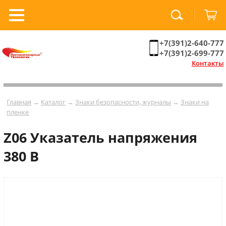
+7(391)2-640-777
+7(391)2-699-777
Контакты
Главная
→
Каталог
→
Знаки безопасности, журналы
→
Знаки на
пленке
Z06 Указатель напряжения
380 В