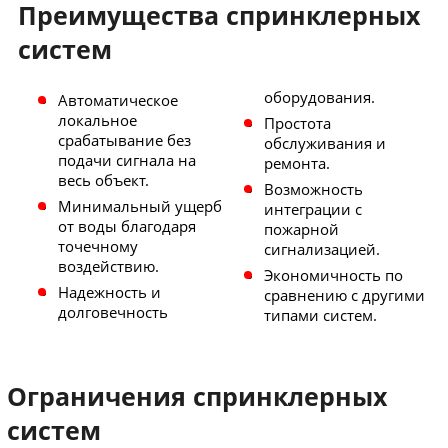
Преимущества спринклерных
систем
оборудования.
Автоматическое
локальное
Простота
срабатывание без
обслуживания и
подачи сигнала на
ремонта.
весь объект.
Возможность
Минимальный ущерб
интеграции с
от воды благодаря
пожарной
точечному
сигнализацией.
воздействию.
Экономичность по
Надежность и
сравнению с другими
долговечность
типами систем.
Ограничения спринклерных
систем