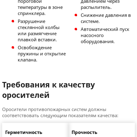
пороговой
давлением через
температуры в зоне
распылитель.
спринклера.
Снижение давления в
Разрушение
системе.
стеклянной колбы
Автоматический пуск
или размягчение
насосного
плавкой вставки.
оборудования.
Освобождение
пружины и открытие
клапана.
Требования к качеству
оросителей
Оросители противопожарных систем должны
соответствовать следующим показателям качества:
Герметичность
Прочность