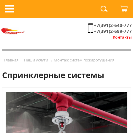
+7(391)2-640-777
+7(391)2-699-777
Контакты
Главная
→
Наши услуги
→
Монтаж систем пожаротушения
Спринклерные системы