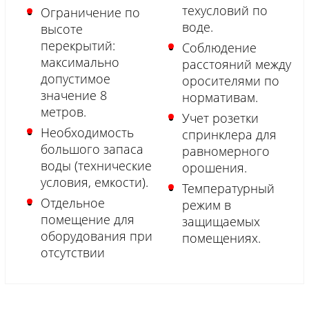
техусловий по
Ограничение по
воде.
высоте
перекрытий:
Соблюдение
максимально
расстояний между
допустимое
оросителями по
значение 8
нормативам.
метров.
Учет розетки
Необходимость
спринклера для
большого запаса
равномерного
воды (технические
орошения.
условия, емкости).
Температурный
Отдельное
режим в
помещение для
защищаемых
оборудования при
помещениях.
отсутствии